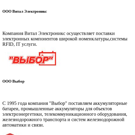
ООО Витал Электроникс
www.vital-ic.com
Компания Витал Электроникс осуществляет поставки
электронных компонентов широкой номенклатуры,системы
RFID, IT услуги.
ООО Выбор
www.wybor-battery.com
C 1995 года компания "Выбор" поставляем аккумуляторные
батареи, промышленные аккумуляторы для объектов
электроэнергетики, телекоммуникационного оборудования,
железнодорожного транспорта и систем железнодорожной
автоматики и связи.