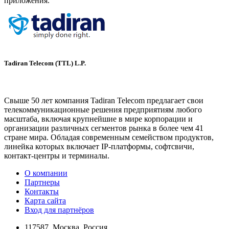
приложения.
Tadiran Telecom (TTL) L.P.
www.tadirantele.com
Свыше 50 лет компания Tadiran Telecom предлагает свои
телекоммуникационные решения предприятиям любого
масштаба, включая крупнейшие в мире корпорации и
организации различных сегментов рынка в более чем 41
стране мира. Обладая современным семейством продуктов,
линейка которых включает IP-платформы, софтсвичи,
контакт-центры и терминалы.
О компании
Партнеры
Контакты
Карта сайта
Вход для партнёров
117587, Москва, Россия