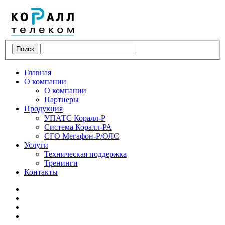
Поиск
Главная
О компании
О компании
Партнеры
Продукция
УПАТС Коралл-Р
Система Коралл-РА
СГО Мегафон-Р/ОЛС
Услуги
Техническая поддержка
Тренинги
Контакты