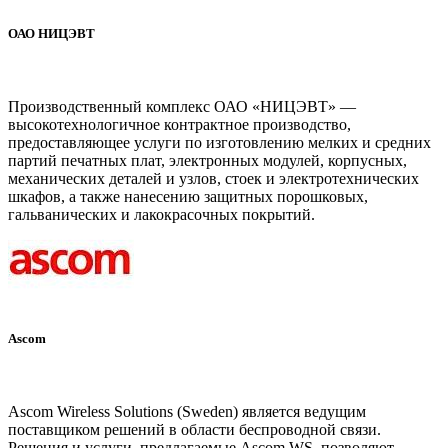
ОАО НИЦЭВТ
www.nicevt.com
Производственный комплекс ОАО «НИЦЭВТ» —
высокотехнологичное контрактное производство,
предоставляющее услуги по изготовлению мелких и средних
партий печатных плат, электронных модулей, корпусных,
механических деталей и узлов, стоек и электротехнических
шкафов, а также нанесению защитных порошковых,
гальванических и лакокрасочных покрытий.
Ascom
www.ascom-ws.com
Ascom Wireless Solutions (Sweden) является ведущим
поставщиком решений в области беспроводной связи.
Решения и услуги, предлагаемые Ascom WS, позволяют