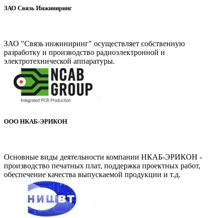
ЗАО Связь Инжиниринг
www.sipower.ru
ЗАО "Связь инжиниринг" осуществляет собственную
разработку и производство радиоэлектронной и
электротехнической аппаратуры.
ООО НКАБ-ЭРИКОН
www.ncabgroup.com
Основные виды деятельности компании НКАБ-ЭРИКОН -
производство печатных плат, поддержка проектных работ,
обеспечение качества выпускаемой продукции и т.д.