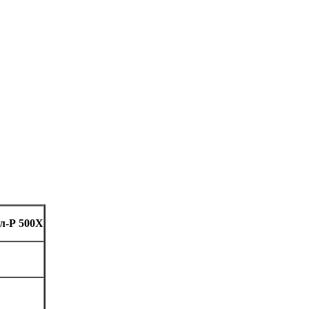
л-Р 500Х