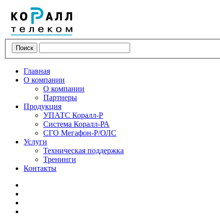
Поиск
Главная
О компании
О компании
Партнеры
Продукция
УПАТС Коралл-Р
Система Коралл-РА
СГО Мегафон-Р/ОЛС
Услуги
Техническая поддержка
Тренинги
Контакты