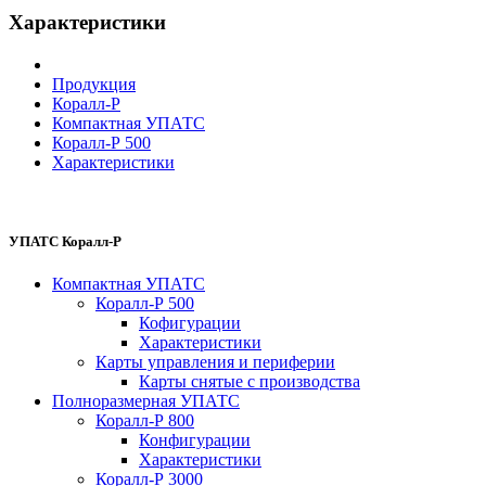
Характеристики
Продукция
Коралл-Р
Компактная УПАТС
Коралл-Р 500
Характеристики
УПАТС Коралл-Р
Компактная УПАТС
Коралл-Р 500
Кофигурации
Характеристики
Карты управления и периферии
Карты снятые с производства
Полноразмерная УПАТС
Коралл-Р 800
Конфигурации
Характеристики
Коралл-Р 3000