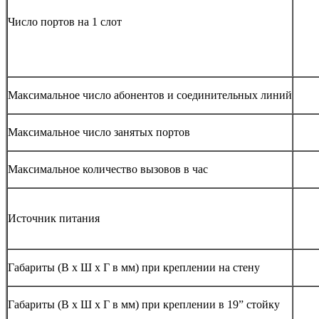
Число портов на 1 слот
Максимальное число абонен­тов и соединительных линий
Максимальное число занятых портов
Максимальное количество вызовов в час
Источник питания
Габариты (В х Ш х Г в мм) при креплении на стену
Габариты (В х Ш х Г в мм) при креплении в 19” стойку