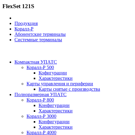
FlexSet 121S
Продукция
Коралл-Р
Абонентские терминалы
Системные терминалы
Компактная УПАТС
Коралл-Р 500
Кофигурации
Характеристики
Карты управления и периферии
Карты снятые с производства
Полноразмерная УПАТС
Коралл-Р 800
Конфигурации
Характеристики
Коралл-Р 3000
Конфигурации
Характеристики
Коралл-Р 4000