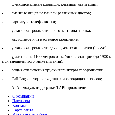
- функциональные клавиши, клавиши навигации;
- сменные лицевые панели различных цветов;
- гарнитура телефонистки;
- установка громкости, частоты и тона звонка;
- настольное или настенное крепление;
- установка громкости для слуховых аппаратов (hac/vc);
- удаление на 1100 метров от кабинета станции (до 1900 м
при внешнем источ­нике питания);
- опция отключения трубки/гарнитуры телефонистки;
- Call Log - история входящих и исходящих вызовов;
- APA - модуль поддержки TAPI приложения.
О компании
Партнеры
Контакты
Карта сайта
Вход для партнёров