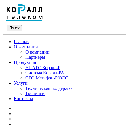
Поиск
Главная
О компании
О компании
Партнеры
Продукция
УПАТС Коралл-Р
Система Коралл-РА
СГО Мегафон-Р/ОЛС
Услуги
Техническая поддержка
Тренинги
Контакты