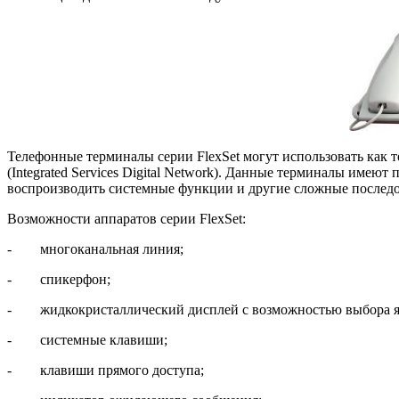
Телефонные терминалы серии FlexSet могут использовать как 
(Integrated Services Digital Network). Данные терминалы имею
воспроизводить системные функции и другие сложные последо
Возможности аппаратов серии FlexSet:
- многоканальная линия;
- спикерфон;
- жидкокристаллический дисплей с возможностью выбора я
- системные клавиши;
- клавиши прямого доступа;