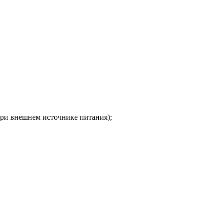
ри внешнем источ­нике питания);