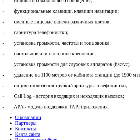
- индикатор ожидающего сообщения;
- функциональные клавиши, клавиши навигации;
- сменные лицевые панели различных цветов;
- гарнитура телефонистки;
- установка громкости, частоты и тона звонка;
- настольное или настенное крепление;
- установка громкости для слуховых аппаратов (hac/vc);
- удаление на 1100 метров от кабинета станции (до 1900 м п
- опция отключения трубки/гарнитуры телефонистки;
- Call Log - история входящих и исходящих вызовов;
- APA - модуль поддержки TAPI приложения.
О компании
Партнеры
Контакты
Карта сайта
Вход для партнёров