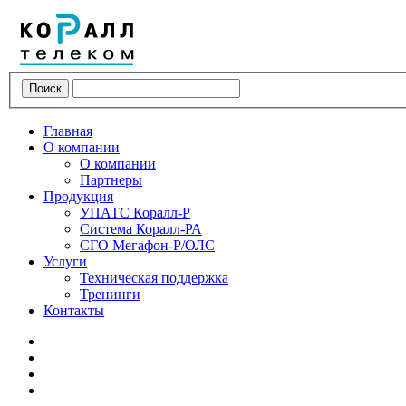
Поиск
Главная
О компании
О компании
Партнеры
Продукция
УПАТС Коралл-Р
Система Коралл-РА
СГО Мегафон-Р/ОЛС
Услуги
Техническая поддержка
Тренинги
Контакты