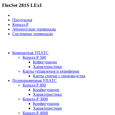
FlexSet 281S LExI
Продукция
Коралл-Р
Абонентские терминалы
Системные терминалы
Компактная УПАТС
Коралл-Р 500
Кофигурации
Характеристики
Карты управления и периферии
Карты снятые с производства
Полноразмерная УПАТС
Коралл-Р 800
Конфигурации
Характеристики
Коралл-Р 3000
Конфигурации
Характеристики
Коралл-Р 4000