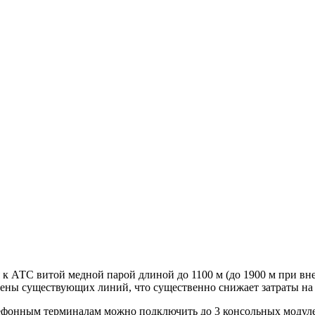
 АТС витой медной парой длиной до 1100 м (до 1900 м при вне
ны сущест­вующих линий, что существенно снижает затраты на 
фонным терминалам можно подключить до 3 консольных модуле