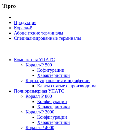
Tipro
Продукция
Коралл-Р
Абонентские терминалы
Специализированные терминалы
Компактная УПАТС
Коралл-Р 500
Кофигурации
Характеристики
Карты управления и периферии
Карты снятые с производства
Полноразмерная УПАТС
Коралл-Р 800
Конфигурации
Характеристики
Коралл-Р 3000
Конфигурации
Характеристики
Коралл-Р 4000