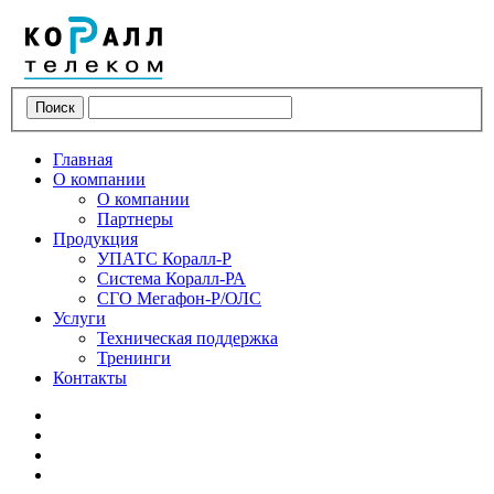
Поиск
Главная
О компании
О компании
Партнеры
Продукция
УПАТС Коралл-Р
Система Коралл-РА
СГО Мегафон-Р/ОЛС
Услуги
Техническая поддержка
Тренинги
Контакты