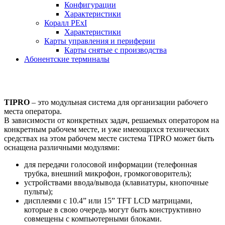
Конфигурации
Характеристики
Коралл PExI
Характеристики
Карты управления и периферии
Карты снятые с производства
Абонентские терминалы
TIPRO
– это модульная система для организации рабочего
места оператора.
В зависимости от конкретных задач, решаемых оператором на
конкретным рабочем месте, и уже имеющихся технических
средствах на этом рабочем месте система TIPRO может быть
оснащена различными модулями:
для передачи голосовой информации (телефонная
трубка, внешний микрофон, громкоговоритель);
устройствами ввода/вывода (клавиатуры, кнопочные
пульты);
дисплеями с 10.4” или 15” TFT LCD матрицами,
которые в свою очередь могут быть конструктивно
совмещены с компьютерными блоками.